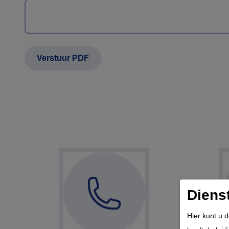
Diens
Hier kunt u 