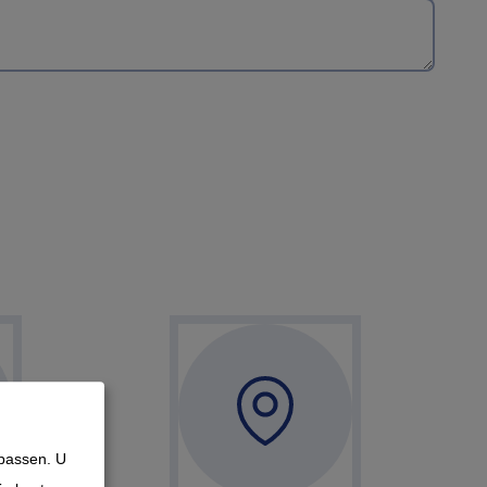
npassen. U