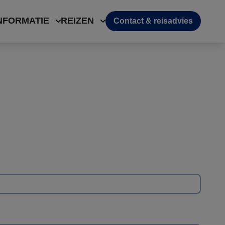
NFORMATIE
REIZEN
Contact & reisadvies