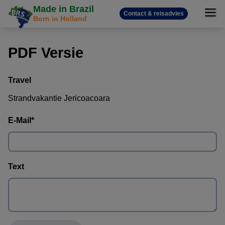
Made in Brazil
Contact & reisadvies
Born in Holland
PDF Versie
Travel
Strandvakantie Jericoacoara
E-Mail
*
Text