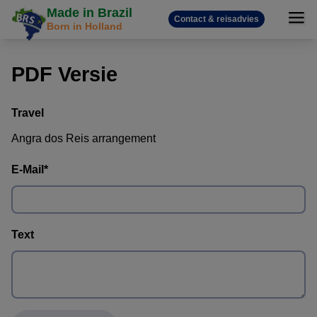
Made in Brazil
Contact & reisadvies
Born in Holland
PDF Versie
Travel
Angra dos Reis arrangement
E-Mail
*
Text