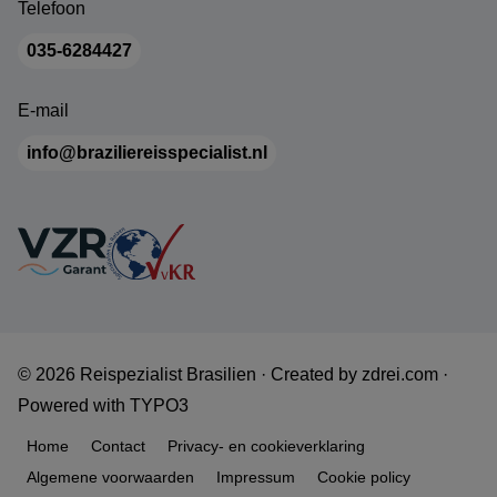
Telefoon
035-6284427
E-mail
info@braziliereisspecialist.nl
© 2026 Reispezialist Brasilien ·
Created by
zdrei.com
·
Powered with
TYPO3
Home
Contact
Privacy- en cookieverklaring
Algemene voorwaarden
Impressum
Cookie policy