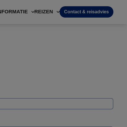
NFORMATIE
REIZEN
Contact & reisadvies