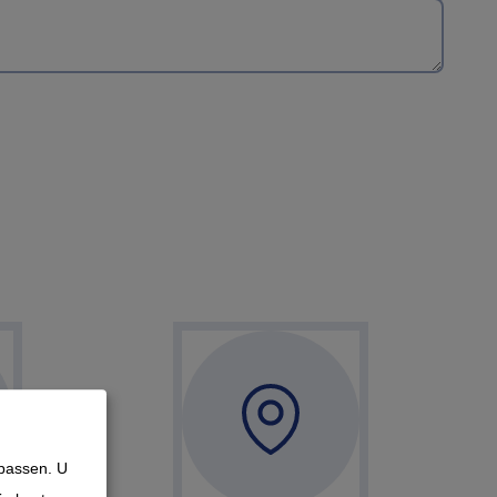
npassen. U