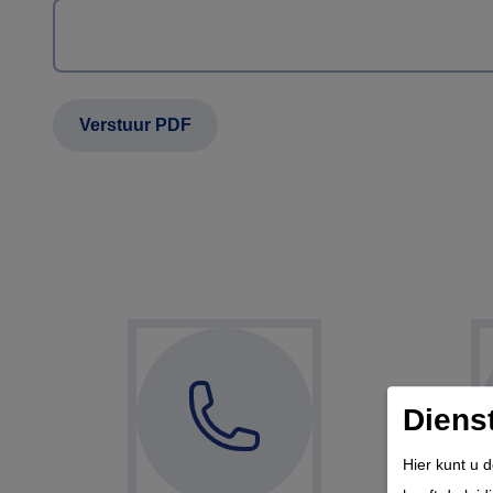
Diens
Hier kunt u 