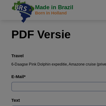
Made in Brazil
Born in Holland
PDF Versie
Travel
6-Daagse Pink Dolphin expeditie, Amazone cruise (prive
E-Mail
*
Text