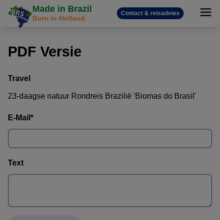
Made in Brazil
Contact & reisadvies
Born in Holland
PDF Versie
Travel
23-daagse natuur Rondreis Brazilië 'Biomas do Brasil'
E-Mail
*
Text