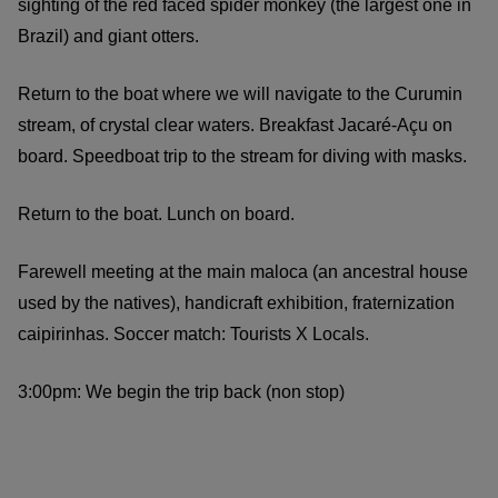
sighting of the red faced spider monkey (the largest one in
Brazil) and giant otters.
Return to the boat where we will navigate to the Curumin
stream, of crystal clear waters. Breakfast Jacaré-Açu on
board. Speedboat trip to the stream for diving with masks.
Return to the boat. Lunch on board.
Farewell meeting at the main maloca (an ancestral house
used by the natives), handicraft exhibition, fraternization
caipirinhas. Soccer match: Tourists X Locals.
3:00pm: We begin the trip back (non stop)