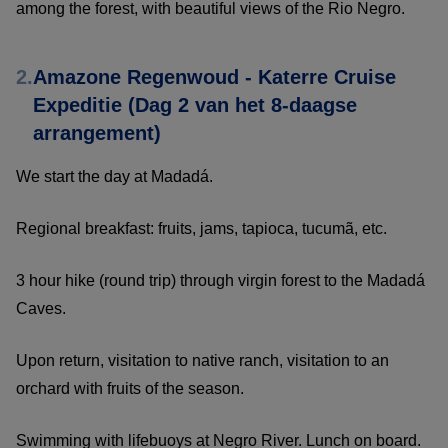
among the forest, with beautiful views of the Rio Negro.
2.
Amazone Regenwoud - Katerre Cruise
Expeditie (Dag 2 van het 8-daagse
arrangement)
We start the day at Madadá.
Regional breakfast: fruits, jams, tapioca, tucumã, etc.
3 hour hike (round trip) through virgin forest to the Madadá
Caves.
Upon return, visitation to native ranch, visitation to an
orchard with fruits of the season.
Swimming with lifebuoys at Negro River. Lunch on board.