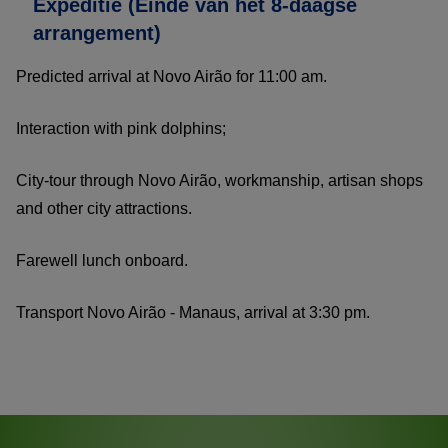
Expeditie (Einde van het 8-daagse
arrangement)
Predicted arrival at Novo Airão for 11:00 am.
Interaction with pink dolphins;
City-tour through Novo Airão, workmanship, artisan shops
and other city attractions.
Farewell lunch onboard.
Transport Novo Airão - Manaus, arrival at 3:30 pm.