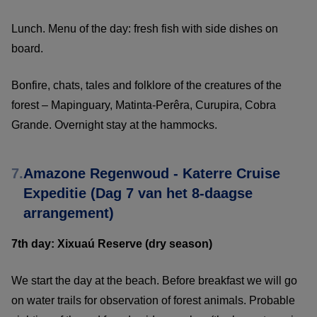
Lunch. Menu of the day: fresh fish with side dishes on
board.
Bonfire, chats, tales and folklore of the creatures of the
forest – Mapinguary, Matinta-Perêra, Curupira, Cobra
Grande. Overnight stay at the hammocks.
7.
Amazone Regenwoud - Katerre Cruise
Expeditie (Dag 7 van het 8-daagse
arrangement)
7th day: Xixuaú Reserve (dry season)
We start the day at the beach. Before breakfast we will go
on water trails for observation of forest animals. Probable