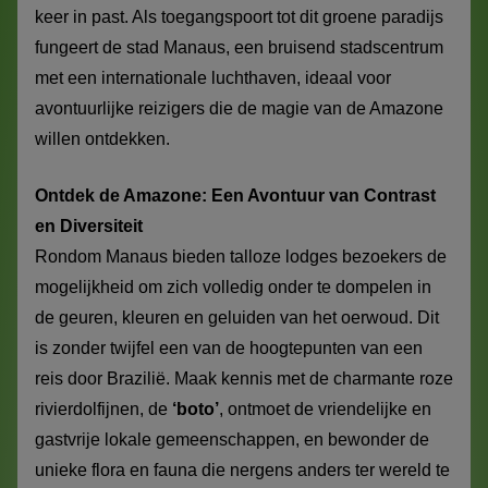
keer in past. Als toegangspoort tot dit groene paradijs
fungeert de stad Manaus, een bruisend stadscentrum
met een internationale luchthaven, ideaal voor
avontuurlijke reizigers die de magie van de Amazone
willen ontdekken.
Ontdek de Amazone: Een Avontuur van Contrast
en Diversiteit
Rondom Manaus bieden talloze lodges bezoekers de
mogelijkheid om zich volledig onder te dompelen in
de geuren, kleuren en geluiden van het oerwoud. Dit
is zonder twijfel een van de hoogtepunten van een
reis door Brazilië. Maak kennis met de charmante roze
rivierdolfijnen, de
‘boto’
, ontmoet de vriendelijke en
gastvrije lokale gemeenschappen, en bewonder de
unieke flora en fauna die nergens anders ter wereld te