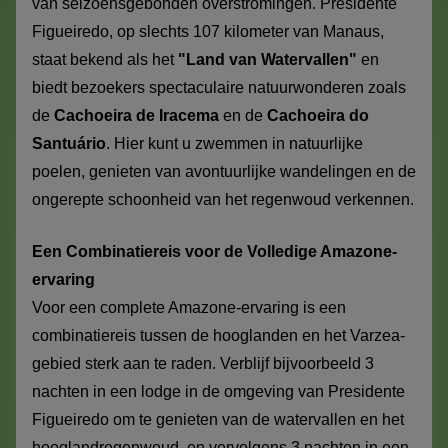
van seizoensgebonden overstromingen. Presidente
Figueiredo, op slechts 107 kilometer van Manaus,
staat bekend als het
"Land van Watervallen"
en
biedt bezoekers spectaculaire natuurwonderen zoals
de
Cachoeira de Iracema
en de
Cachoeira do
Santuário
. Hier kunt u zwemmen in natuurlijke
poelen, genieten van avontuurlijke wandelingen en de
ongerepte schoonheid van het regenwoud verkennen.
Een Combinatiereis voor de Volledige Amazone-
ervaring
Voor een complete Amazone-ervaring is een
combinatiereis tussen de hooglanden en het Varzea-
gebied sterk aan te raden. Verblijf bijvoorbeeld 3
nachten in een lodge in de omgeving van Presidente
Figueiredo om te genieten van de watervallen en het
hooglandregenwoud, en vervolgens 3 nachten in een