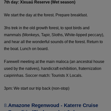
7th day: Xixuaú Reserve (Wet season)
We start the day at the forest. Prepare breakfast.
3hs trek in the old growth forest, to spot birds and
mammals (Monkeys, Tapir, Sloths, White-lipped peccary),
and hear all the wonderful sounds of the forest. Return to
the boat. Lunch on board.
Farewell meeting at the main maloca (an ancestral house
used by the natives), handicraft exhibition, fraternization
caipirinhas. Soccer match: Tourists X Locals.
3pm: We start our trip back (non-stop)
8.
Amazone Regenwoud - Katerre Cruise