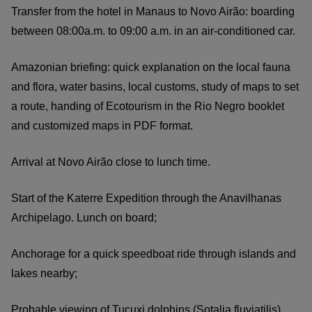
Transfer from the hotel in Manaus to Novo Airão: boarding
between 08:00a.m. to 09:00 a.m. in an air-conditioned car.
Amazonian briefing: quick explanation on the local fauna
and flora, water basins, local customs, study of maps to set
a route, handing of Ecotourism in the Rio Negro booklet
and customized maps in PDF format.
Arrival at Novo Airão close to lunch time.
Start of the Katerre Expedition through the Anavilhanas
Archipelago. Lunch on board;
Anchorage for a quick speedboat ride through islands and
lakes nearby;
Probable viewing of Tucuxi dolphins (Sotalia fluviatilis),