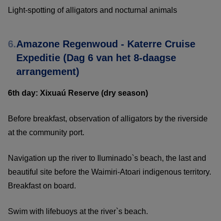
Light-spotting of alligators and nocturnal animals
6.
Amazone Regenwoud - Katerre Cruise
Expeditie (Dag 6 van het 8-daagse
arrangement)
6th day: Xixuaú Reserve (dry season)
Before breakfast, observation of alligators by the riverside
at the community port.
Navigation up the river to Iluminado`s beach, the last and
beautiful site before the Waimiri-Atoari indigenous territory.
Breakfast on board.
Swim with lifebuoys at the river`s beach.