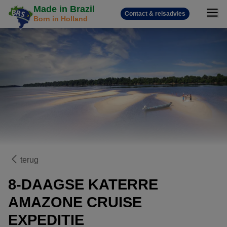
Made in Brazil
Contact & reisadvies
Born in Holland
terug
8-DAAGSE KATERRE
AMAZONE CRUISE
EXPEDITIE