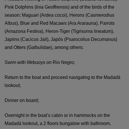
Pink Dolphins (Inia Geoffrensis) and of the birds of the
season: Maguari (Ardea cocoi), Herons (Casmerodius
Albus), Blue and Red Macaws (Ara Ararauna), Parrots
(Amazona Festiva), Heron-Tiger (Tigrisoma lineatum),
Japiins (Cacicus Jail), Japós (Psarocolius Decumanus)
and Otters (Galbulidae), among others;
Swim with lifebuoys on Rio Negro;
Return to the boat and proceed navigating to the Madadá
lookout;
Dinner on board;
Overnight in the boat’s cabin or in hammocks on the
Madadá lookout, a 2 floors bungalow with bathroom,