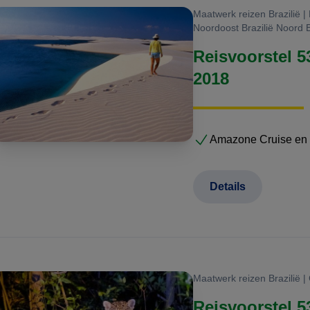
Maatwerk reizen Brazilië 
Noordoost Brazilië Noord B
Reisvoorstel 5
2018
Amazone Cruise en
Details
Maatwerk reizen Brazilië |
Reisvoorstel 5