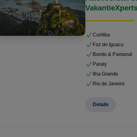
VakantieXpert
Curitiba
Foz do Iguacu
Bonito & Pantanal
Paraty
Ilha Grande
Rio de Janeiro
Details