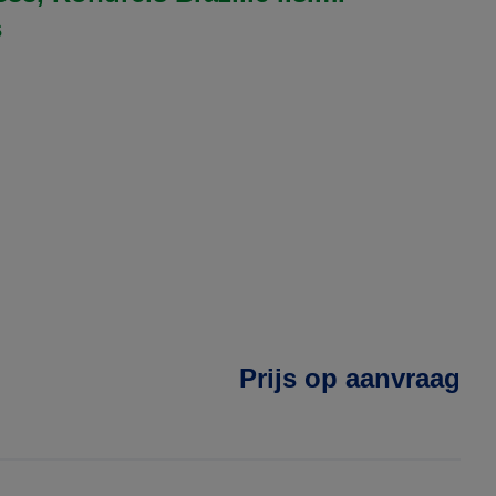
s
Prijs op aanvraag