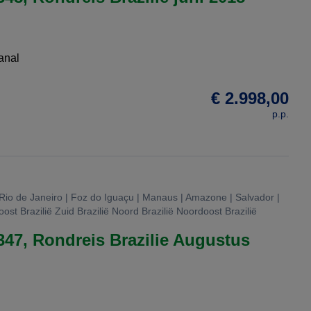
anal
€ 2.998,00
p.p.
 Rio de Janeiro | Foz do Iguaçu | Manaus | Amazone | Salvador |
ost Brazilië Zuid Brazilië Noord Brazilië Noordoost Brazilië
347, Rondreis Brazilie Augustus