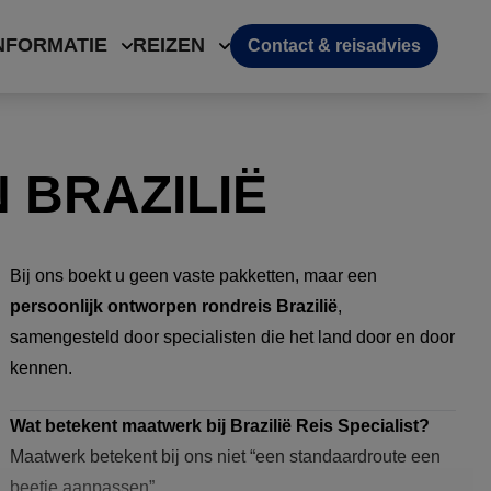
NFORMATIE
REIZEN
Contact & reisadvies
 BRAZILIË
Bij ons boekt u geen vaste pakketten, maar een
persoonlijk ontworpen rondreis Brazilië
,
samengesteld door specialisten die het land door en door
kennen.
Wat betekent maatwerk bij Brazilië Reis Specialist?
Maatwerk betekent bij ons niet “een standaardroute een
beetje aanpassen”.