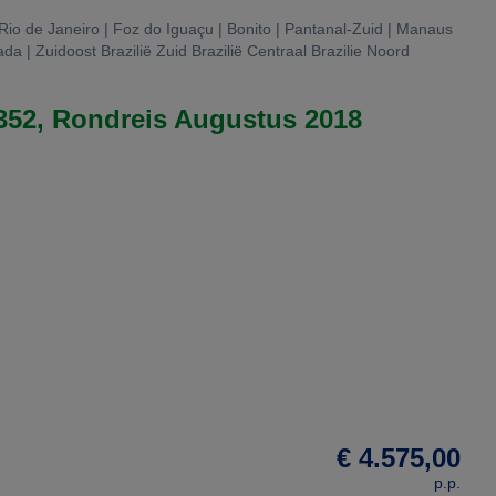
 Rio de Janeiro | Foz do Iguaçu | Bonito | Pantanal-Zuid | Manaus
 | Zuidoost Brazilië Zuid Brazilië Centraal Brazilie Noord
5352, Rondreis Augustus 2018
€ 4.575,00
p.p.