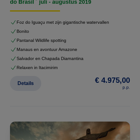
do Brasil ´ juli - augustus 2019
Foz do Iguaçu met zijn gigantische watervallen
Bonito
Pantanal Wildlife spotting
Manaus en avontuur Amazone
Salvador en Chapada Diamantina
Relaxen in Itacimirim
€ 4.975,00
Details
p.p.