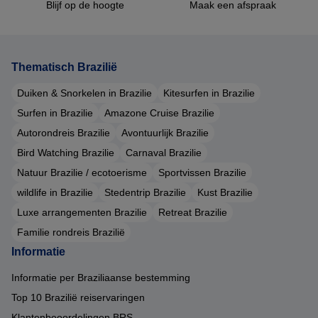
Blijf op de hoogte
Maak een afspraak
Thematisch Brazilië
Duiken & Snorkelen in Brazilie
Kitesurfen in Brazilie
Surfen in Brazilie
Amazone Cruise Brazilie
Autorondreis Brazilie
Avontuurlijk Brazilie
Bird Watching Brazilie
Carnaval Brazilie
Natuur Brazilie / ecotoerisme
Sportvissen Brazilie
wildlife in Brazilie
Stedentrip Brazilie
Kust Brazilie
Luxe arrangementen Brazilie
Retreat Brazilie
Familie rondreis Brazilië
Informatie
Informatie per Braziliaanse bestemming
Top 10 Brazilië reiservaringen
Klantenbeoordelingen BRS