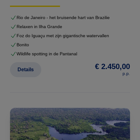
Rio de Janeiro - het bruisende hart van Brazilie
Relaxen in Ilha Grande
Foz do Iguaçu met zijn gigantische watervallen
Bonito
Wildlife spotting in de Pantanal
€ 2.450,00
Details
p.p.