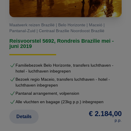
Maatwerk reizen Brazilië | Belo Horizonte | Maceió |
Pantanal-Zuid | Centraal Brazilie Noordoost Brazilië
Reisvoorstel 5692, Rondreis Brazilie mei -
juni 2019
Familiebezoek Belo Horizonte, transfers luchthaven -
hotel - luchthaven inbegrepen
Bezoek regio Maceio, transfers luchthaven - hotel -
luchthaven inbegrepen
Pantanal arrangement, volpension
Alle vluchten en bagage (23kg p.p.) inbegrepen
€ 2.184,00
Details
p.p.