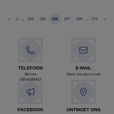
...
...
«
1
204
205
206
207
208
272
»
TELEFOON
E-MAIL
Bel ons
Stuur ons een e-mail
035-6284427
FACEBOOK
ONTMOET ONS