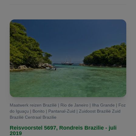
Maatwerk reizen Brazilië | Rio de Janeiro | Ilha Grande | Foz
do Iguaçu | Bonito | Pantanal-Zuid | Zuidoost Brazilië Zuid
Brazilië Centraal Brazilie
Reisvoorstel 5697, Rondreis Brazilie - juli
2019