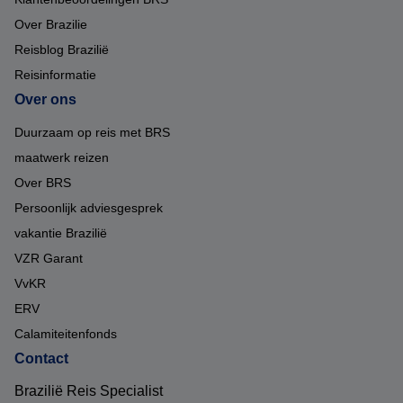
Over Brazilie
Reisblog Brazilië
Reisinformatie
Over ons
Duurzaam op reis met BRS
maatwerk reizen
Over BRS
Persoonlijk adviesgesprek
vakantie Brazilië
VZR Garant
VvKR
ERV
Calamiteitenfonds
Contact
Brazilië Reis Specialist