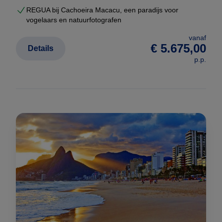
REGUA bij Cachoeira Macacu, een paradijs voor
vogelaars en natuurfotografen
vanaf
€ 5.675,00
Details
p.p.