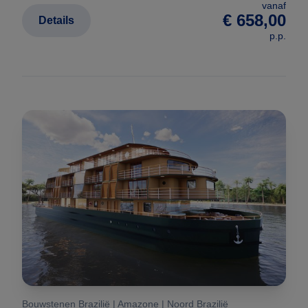
vanaf
€ 658,00
Details
p.p.
Bouwstenen Brazilië | Amazone | Noord Brazilië