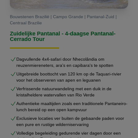
Bouwstenen Brazilië | Campo Grande | Pantanal-Zuid |
Centraal Brazilie
Zuidelijke Pantanal - 4-daagse Pantanal-
Cerrado Tour
Dagvullende 4x4-safari door Nhecolândia om
reuzenmiereneters, ara's en capibara's te spotten
Uitgebreide boottocht van 120 km op de Taquari-rivier
voor het observeren van apen en leguanen
Verfrissende natuurwandeling met een duik in de
kristalheldere watervallen van Rio Verde
Authentieke maaltijden zoals een traditionele Pantaneiro-
lunch bereid op een open kampvuur
Exclusieve locaties ver buiten de gebaande paden voor
een pure en rustige wilderniservaring
Volledige begeleiding gedurende vier dagen door een