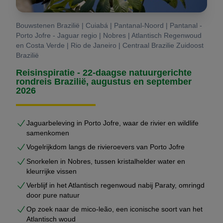
Bouwstenen Brazilië | Cuiabá | Pantanal-Noord | Pantanal -
Porto Jofre - Jaguar regio | Nobres | Atlantisch Regenwoud
en Costa Verde | Rio de Janeiro | Centraal Brazilie Zuidoost
Brazilië
Reisinspiratie - 22-daagse natuurgerichte
rondreis Brazilië, augustus en september
2026
Jaguarbeleving in Porto Jofre, waar de rivier en wildlife
samenkomen
Vogelrijkdom langs de rivieroevers van Porto Jofre
Snorkelen in Nobres, tussen kristalhelder water en
kleurrijke vissen
Verblijf in het Atlantisch regenwoud nabij Paraty, omringd
door pure natuur
Op zoek naar de mico-leão, een iconische soort van het
Atlantisch woud