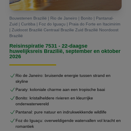
Bouwstenen Brazilië | Rio de Janeiro | Bonito | Pantanal-
Zuid | Curitiba | Foz do Iguaçu | Praia do Forte en Itacimirim
| Zuidoost Brazilië Centraal Brazilie Zuid Brazilië Noordoost
Brazilië
Reisinspiratie 7531 - 22-daagse
huwelijksreis Brazilië, september en oktober
2026
Rio de Janeiro: bruisende energie tussen strand en
skyline
Paraty: koloniale charme aan een tropische baai
Bonito: kristalheldere rivieren en kleurrijke
onderwaterwereld
Pantanal: pure natuur en indrukwekkende wildlife
Foz do Iguaçu: overweldigende watervallen vol kracht en
romantiek