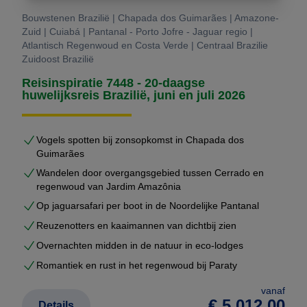
Bouwstenen Brazilië | Chapada dos Guimarães | Amazone-
Zuid | Cuiabá | Pantanal - Porto Jofre - Jaguar regio |
Atlantisch Regenwoud en Costa Verde | Centraal Brazilie
Zuidoost Brazilië
Reisinspiratie 7448 - 20-daagse
huwelijksreis Brazilië, juni en juli 2026
Vogels spotten bij zonsopkomst in Chapada dos
Guimarães
Wandelen door overgangsgebied tussen Cerrado en
regenwoud van Jardim Amazônia
Op jaguarsafari per boot in de Noordelijke Pantanal
Reuzenotters en kaaimannen van dichtbij zien
Overnachten midden in de natuur in eco-lodges
Romantiek en rust in het regenwoud bij Paraty
vanaf
€ 5.012,00
Details