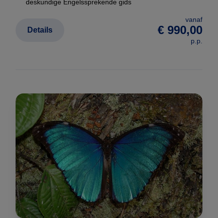
deskundige Engelssprekende gids
vanaf
€ 990,00
Details
p.p.