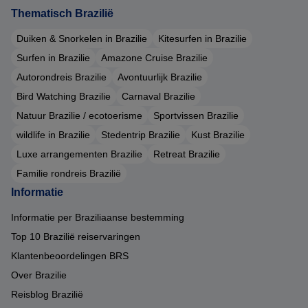
Thematisch Brazilië
Duiken & Snorkelen in Brazilie
Kitesurfen in Brazilie
Surfen in Brazilie
Amazone Cruise Brazilie
Autorondreis Brazilie
Avontuurlijk Brazilie
Bird Watching Brazilie
Carnaval Brazilie
Natuur Brazilie / ecotoerisme
Sportvissen Brazilie
wildlife in Brazilie
Stedentrip Brazilie
Kust Brazilie
Luxe arrangementen Brazilie
Retreat Brazilie
Familie rondreis Brazilië
Informatie
Informatie per Braziliaanse bestemming
Top 10 Brazilië reiservaringen
Klantenbeoordelingen BRS
Over Brazilie
Reisblog Brazilië