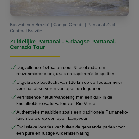
Bouwstenen Brazilië | Campo Grande | Pantanal-Zuid |
Centraal Brazilie
Zuidelijke Pantanal - 5-daagse Pantanal-
Cerrado Tour
Dagvullende 4x4-safari door Nhecolândia om
reuzenmiereneters, ara's en capibara's te spotten
Uitgebreide boottocht van 120 km op de Taquari-rivier
voor het observeren van apen en leguanen
Verfrissende natuurwandeling met een duik in de
kristalheldere watervallen van Rio Verde
Authentieke maaltijden zoals een traditionele Pantaneiro-
lunch bereid op een open kampvuur
Exclusieve locaties ver buiten de gebaande paden voor
een pure en rustige wilderniservaring