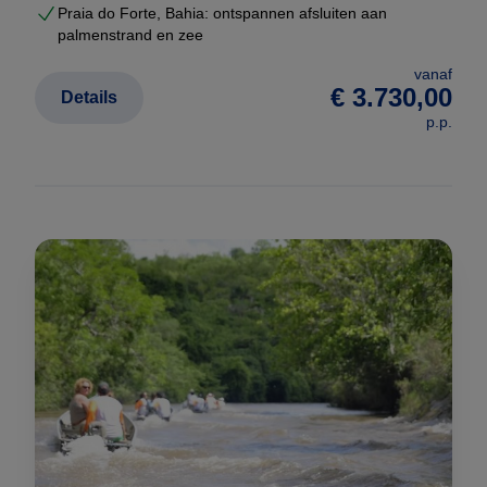
Praia do Forte, Bahia: ontspannen afsluiten aan
palmenstrand en zee
vanaf
€ 3.730,00
Details
p.p.