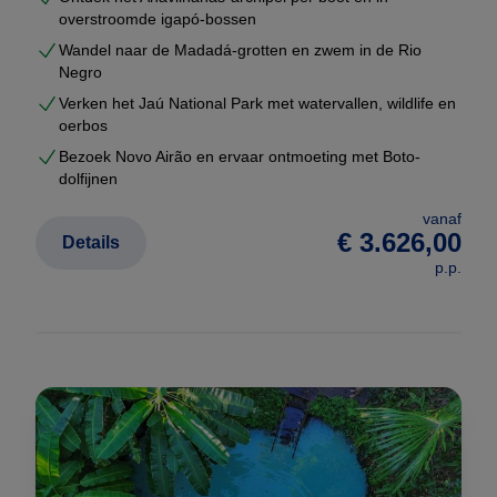
overstroomde igapó-bossen
Wandel naar de Madadá-grotten en zwem in de Rio
Negro
Verken het Jaú National Park met watervallen, wildlife en
oerbos
Bezoek Novo Airão en ervaar ontmoeting met Boto-
dolfijnen
vanaf
€ 3.626,00
Details
p.p.