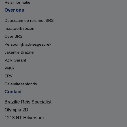
Reisinformatie
Over ons
Duurzaam op reis met BRS
maatwerk reizen
Over BRS
Persoonlijk adviesgesprek
vakantie Brazilië
VZR Garant
VvKR
ERV
Calamiteitenfonds
Contact
Brazilië Reis Specialist
Olympia 2D
1213 NT Hilversum