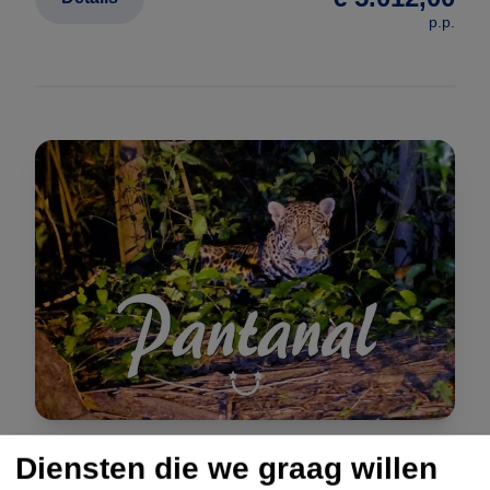
p.p.
Bouwstenen Brazilië | Pantanal-Zuid | Centraal Brazilie
Diensten die we graag willen
Zuidelijke Pantanal - Pousada Santa Clara